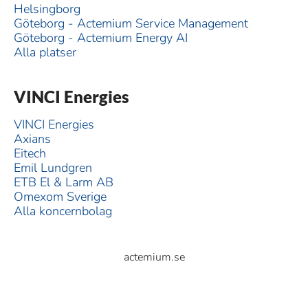
Helsingborg
Göteborg - Actemium Service Management
Göteborg - Actemium Energy AI
Alla platser
VINCI Energies
VINCI Energies
Axians
Eitech
Emil Lundgren
ETB El & Larm AB
Omexom Sverige
Alla koncernbolag
actemium.se