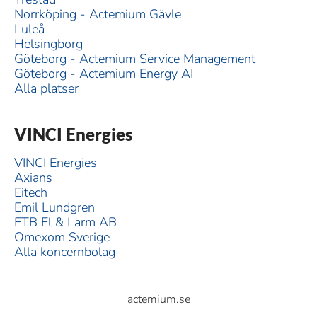
Norrköping - Actemium Gävle
Luleå
Helsingborg
Göteborg - Actemium Service Management
Göteborg - Actemium Energy AI
Alla platser
VINCI Energies
VINCI Energies
Axians
Eitech
Emil Lundgren
ETB El & Larm AB
Omexom Sverige
Alla koncernbolag
actemium.se