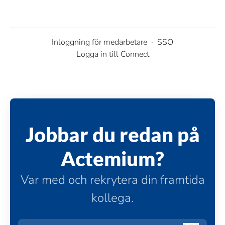
Inloggning för medarbetare
·
SSO
Logga in till Connect
Jobbar du redan på
Actemium?
Var med och rekrytera din framtida
kollega.