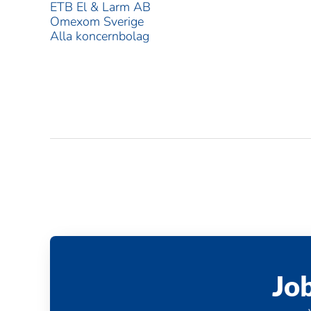
ETB El & Larm AB
Omexom Sverige
Alla koncernbolag
Jo