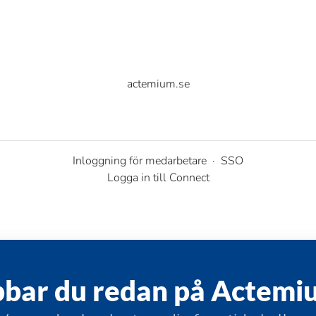
actemium.se
Inloggning för medarbetare
·
SSO
Logga in till Connect
bbar du redan på Actemi