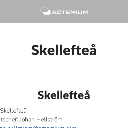
Skellefteå
Skellefteå
Skellefteå
tschef: Johan Hellström