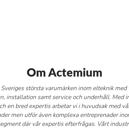
Om Actemium
av Sveriges största varumärken inom elteknik med 
, installation samt service och underhåll. Med in
och en bred expertis arbetar vi i huvudsak med vå
nder men utför även komplexa entreprenader in
gment där vår expertis efterfrågas. Vårt industr