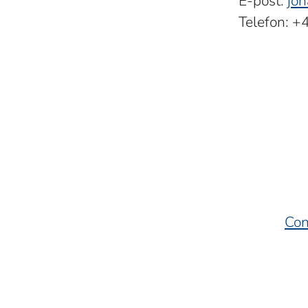
E-post:
jo
Telefon: 
Con