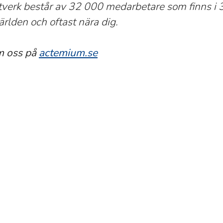
tverk består av 32 000 medarbetare som finns i 
ärlden och oftast nära dig.
m oss på
actemium.se