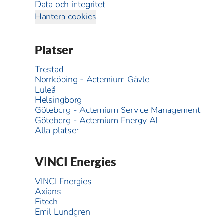
Data och integritet
Hantera cookies
Platser
Trestad
Norrköping - Actemium Gävle
Luleå
Helsingborg
Göteborg - Actemium Service Management
Göteborg - Actemium Energy AI
Alla platser
VINCI Energies
VINCI Energies
Axians
Eitech
Emil Lundgren