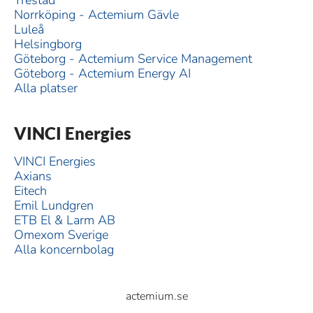
Trestad
Norrköping - Actemium Gävle
Luleå
Helsingborg
Göteborg - Actemium Service Management
Göteborg - Actemium Energy AI
Alla platser
VINCI Energies
VINCI Energies
Axians
Eitech
Emil Lundgren
ETB El & Larm AB
Omexom Sverige
Alla koncernbolag
actemium.se