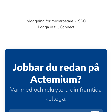
Inloggning för medarbetare
·
SSO
Logga in till Connect
Jobbar du redan på
Actemium?
Var med och rekrytera din framtida
kollega.