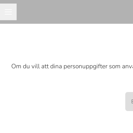
KARRIÄRMENY
Om du vill att dina personuppgifter som anvä