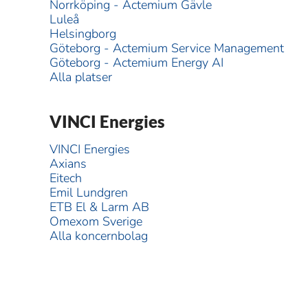
Norrköping - Actemium Gävle
Luleå
Helsingborg
Göteborg - Actemium Service Management
Göteborg - Actemium Energy AI
Alla platser
VINCI Energies
VINCI Energies
Axians
Eitech
Emil Lundgren
ETB El & Larm AB
Omexom Sverige
Alla koncernbolag