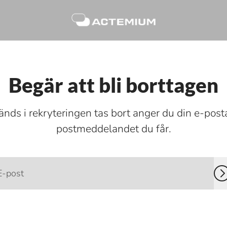
Begär att bli borttagen
nds i rekryteringen tas bort anger du din e-posta
postmeddelandet du får.