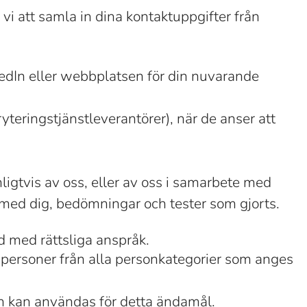
i att samla in dina kontaktuppgifter från
kedIn eller webbplatsen för din nuvarande
yteringstjänstleverantörer), när de anser att
igtvis av oss, eller av oss i samarbete med
r med dig, bedömningar och tester som gjorts.
d med rättsliga anspråk.
 personer från alla personkategorier som anges
n kan användas för detta ändamål.