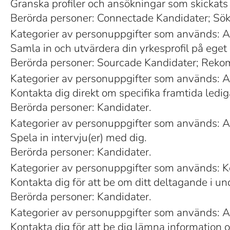
Granska profiler och ansökningar som skickats 
Berörda personer: Connectade Kandidater; Sö
Kategorier av personuppgifter som används: A
Samla in och utvärdera din yrkesprofil på eget
Berörda personer: Sourcade Kandidater; Rek
Kategorier av personuppgifter som används: A
Kontakta dig direkt om specifika framtida ledig
Berörda personer: Kandidater.
Kategorier av personuppgifter som används: A
Spela in intervju(er) med dig.
Berörda personer: Kandidater.
Kategorier av personuppgifter som används: 
Kontakta dig för att be om ditt deltagande i u
Berörda personer: Kandidater.
Kategorier av personuppgifter som används: A
Kontakta dig för att be dig lämna information