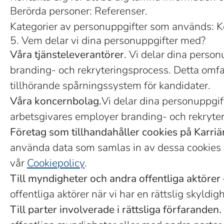
Berörda personer: Referenser.
Kategorier av personuppgifter som används: 
5. Vem delar vi dina personuppgifter med?
Våra tjänsteleverantörer.
Vi delar dina personu
branding- och rekryteringsprocess. Detta omfat
tillhörande spårningssystem för kandidater.
Våra koncernbolag.
Vi delar dina personuppgift
arbetsgivares employer branding- och rekryter
Företag som tillhandahåller cookies på Karriä
använda data som samlas in av dessa cookies i e
vår
Cookiepolicy
.
Till myndigheter och andra offentliga aktörer 
offentliga aktörer när vi har en rättslig skyldigh
Till parter involverade i rättsliga förfaranden.