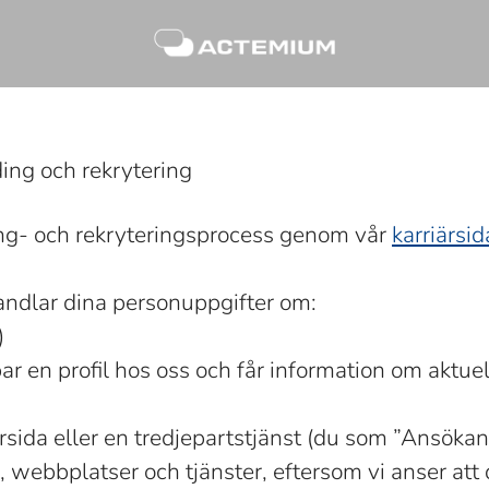
ing och rekrytering
ng- och rekryteringsprocess genom vår
karriärsid
ehandlar dina personuppgifter om:
)
apar en profil hos oss och får information om aktuel
ärsida eller en tredjepartstjänst (du som ”Ansöka
, webbplatser och tjänster, eftersom vi anser att d