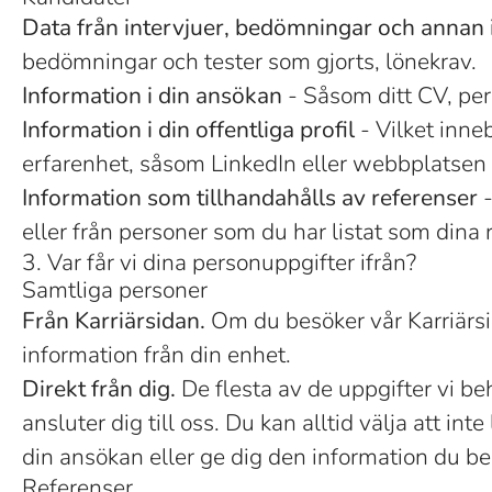
Data från intervjuer, bedömningar och annan 
bedömningar och tester som gjorts, lönekrav.
Information i din ansökan
- Såsom ditt CV, per
Information i din offentliga profil
- Vilket inneb
erfarenhet, såsom LinkedIn eller webbplatsen 
Information som tillhandahålls av referenser
-
eller från personer som du har listat som dina 
3. Var får vi dina personuppgifter ifrån?
Samtliga personer
Från Karriärsidan.
Om du besöker vår Karriärsid
information från din enhet.
Direkt från dig.
De flesta av de uppgifter vi beh
ansluter dig till oss. Du kan alltid välja att 
din ansökan eller ge dig den information du beg
Referenser