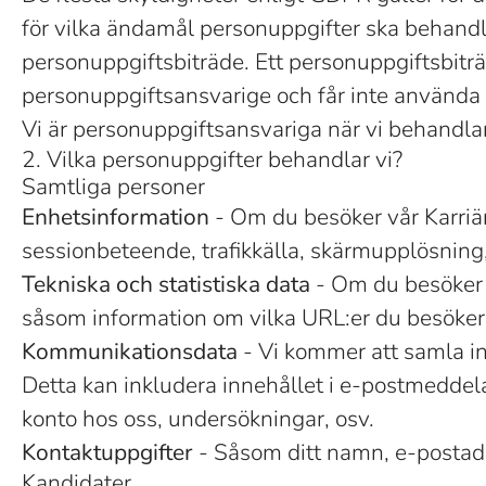
för vilka ändamål personuppgifter ska behandl
personuppgiftsbiträde. Ett personuppgiftsbitr
personuppgiftsansvarige och får inte använda
Vi är personuppgiftsansvariga när vi behandlar
2. Vilka personuppgifter behandlar vi?
Samtliga personer
Enhetsinformation
- Om du besöker vår Karriär
sessionbeteende, trafikkälla, skärmupplösning,
Tekniska och statistiska data
- Om du besöker v
såsom information om vilka URL:er du besöker,
Kommunikationsdata
- Vi kommer att samla i
Detta kan inkludera innehållet i e-postmeddela
konto hos oss, undersökningar, osv.
Kontaktuppgifter
- Såsom ditt namn, e-postad
Kandidater