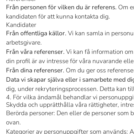
Från personen för vilken du är referens.
Om en 
kandidaten för att kunna kontakta dig.
Kandidater
Från offentliga källor.
Vi kan samla in personup
arbetsgivare.
Från våra referenser.
Vi kan få information om 
din profil är av intresse för våra nuvarande elle
Från dina referenser.
Om du ger oss referenser
Data vi skapar själva eller i samarbete med di
dig, under rekryteringsprocessen. Detta kan ti
4. För vilka ändamål behandlar vi personuppgi
Skydda och upprätthålla våra rättigheter, intr
Berörda personer: Den eller de personer som b
ovan.
Kategorier av personuppgifter som används: A