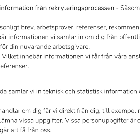
information från rekryteringsprocessen
- Såsom 
sonligt brev, arbetsprover, referenser, rekommen
är informationen vi samlar in om dig från offentlig
för din nuvarande arbetsgivare.
 Vilket innebär informationen vi får från våra anst
referenser.
a samlar vi in teknisk och statistisk informatio
andlar om dig får vi direkt från dig, till exempel
inte lämna vissa uppgifter. Vissa personuppgifter ä
är att få från oss.