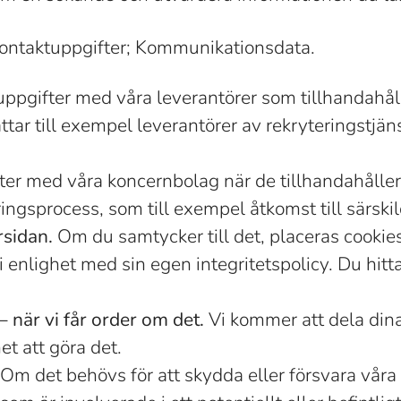
Kontaktuppgifter; Kommunikationsdata.
ppgifter med våra leverantörer som tillhandahåll
tar till exempel leverantörer av rekryteringstjän
er med våra koncernbolag när de tillhandahåller o
ingsprocess, som till exempel åtkomst till särsk
rsidan.
Om du samtycker till det, placeras cookie
nlighet med sin egen integritetspolicy. Du hittar
– när vi får order om det.
Vi kommer att dela din
et att göra det.
Om det behövs för att skydda eller försvara våra 