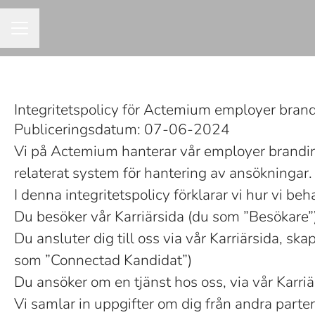
KARRIÄRMENY
Integritetspolicy för Actemium employer brand
Publiceringsdatum: 07-06-2024
Vi på Actemium hanterar vår employer brandi
relaterat system för hantering av ansökningar.
I denna integritetspolicy förklarar vi hur vi b
Du besöker vår Karriärsida (du som ”Besökare”
Du ansluter dig till oss via vår Karriärsida, sk
som ”Connectad Kandidat”)
Du ansöker om en tjänst hos oss, via vår Karri
Vi samlar in uppgifter om dig från andra parter