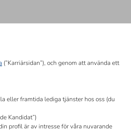
a
(”Karriärsidan”), och genom att använda ett
la eller framtida lediga tjänster hos oss (du
nde Kandidat”)
in profil är av intresse för våra nuvarande