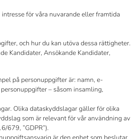
v intresse för våra nuvarande eller framtida
gifter, och hur du kan utöva dessa rättigheter.
ctade Kandidater, Ansökande Kandidater,
empel på personuppgifter är: namn, e-
 personuppgifter – såsom insamling,
gar. Olika dataskyddslagar gäller för olika
kyddslag som är relevant för vår användning av
016/679, ”GDPR”).
onuppgiftsansvarig är den enhet som beslutar