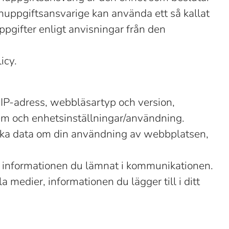
nuppgiftsansvarige kan använda ett så kallat
pgifter enligt anvisningar från den
icy.
 IP-adress, webbläsartyp och version,
tem och enhetsinställningar/användning.
tiska data om din användning av webbplatsen,
e informationen du lämnat i kommunikationen.
medier, informationen du lägger till i ditt