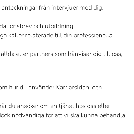
anteckningar från intervjuer med dig,
dationsbrev och utbildning.
a källor relaterade till din professionella
ällda eller partners som hänvisar dig till oss,
n om hur du använder Karriärsidan, och
 när du ansöker om en tjänst hos oss eller
r dock nödvändiga för att vi ska kunna behandla