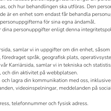
as, och hur behandlingen ska utföras. Den perso
äde är en enhet som endast får behandla personup
 personuppgifterna för sina egna ändamål.
 dina personuppgifter enligt denna integritetspol
sida, samlar vi in uppgifter om din enhet, såsom
 föredraget språk, geografisk plats, operativsys
år Karriärsida, samlar vi in tekniska och statis
 och din aktivitet på webbplatsen.
n och lagra din kommunikation med oss, inklusiv
nden, videoinspelningar, meddelanden på sociala 
ress, telefonnummer och fysisk adress.