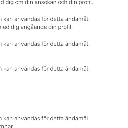
d dig om din ansökan och din profil.
n kan användas för detta ändamål.
med dig angående din profil.
n kan användas för detta ändamål.
n kan användas för detta ändamål.
n kan användas för detta ändamål.
ämnar.