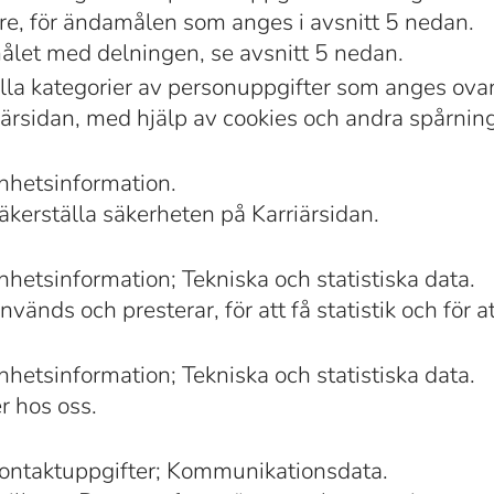
e, för ändamålen som anges i avsnitt 5 nedan.
ålet med delningen, se avsnitt 5 nedan.
lla kategorier av personuppgifter som anges ova
rsidan, med hjälp av cookies och andra spårning
nhetsinformation.
äkerställa säkerheten på Karriärsidan.
hetsinformation; Tekniska och statistiska data.
änds och presterar, för att få statistik och för a
hetsinformation; Tekniska och statistiska data.
r hos oss.
Kontaktuppgifter; Kommunikationsdata.