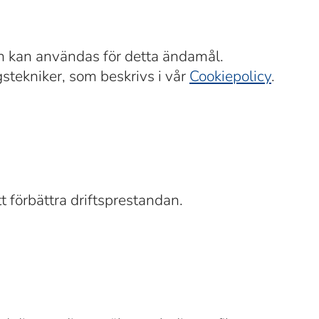
n kan användas för detta ändamål.
stekniker, som beskrivs i vår
Cookiepolicy
.
tt förbättra driftsprestandan.