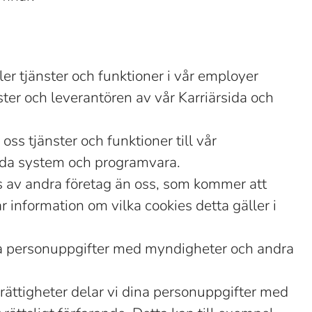
er tjänster och funktioner i vår employer
ster och leverantören av vår Karriärsida och
ss tjänster och funktioner till vår
ilda system och programvara.
s av andra företag än oss, som kommer att
 information om vilka cookies detta gäller i
a personuppgifter med myndigheter och andra
rättigheter delar vi dina personuppgifter med