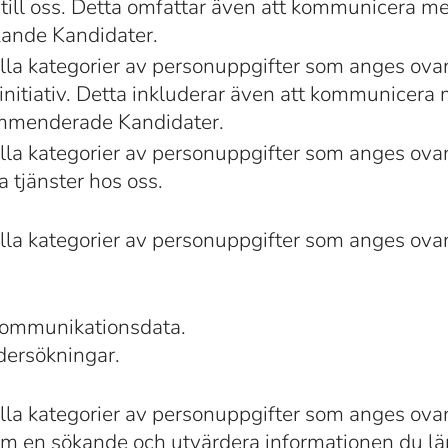
till oss. Detta omfattar även att kommunicera me
kande Kandidater.
lla kategorier av personuppgifter som anges ova
 initiativ. Detta inkluderar även att kommunicera 
ommenderade Kandidater.
lla kategorier av personuppgifter som anges ova
a tjänster hos oss.
lla kategorier av personuppgifter som anges ova
Kommunikationsdata.
ndersökningar.
lla kategorier av personuppgifter som anges ova
 om en sökande och utvärdera informationen du l