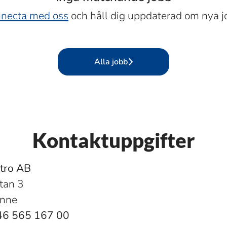
necta med oss
och håll dig uppdaterad om nya j
Alla jobb
Kontaktuppgifter
ctro AB
tan 3
unne
+46 565 167 00