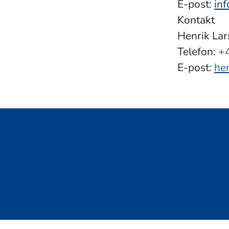
E-post:
in
Kontakt
Henrik La
Telefon:
+4
E-post:
he