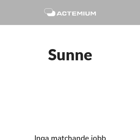
Sunne
Inga matchande jobb