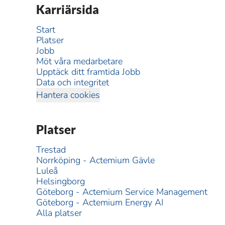
Karriärsida
Start
Platser
Jobb
Möt våra medarbetare
Upptäck ditt framtida Jobb
Data och integritet
Hantera cookies
Platser
Trestad
Norrköping - Actemium Gävle
Luleå
Helsingborg
Göteborg - Actemium Service Management
Göteborg - Actemium Energy AI
Alla platser