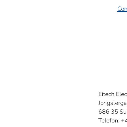
Con
Eitech Ele
Jongsterga
686 35 S
Telefon: 