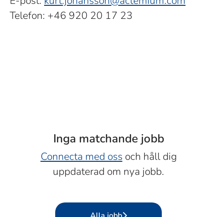
E-post:
kurt.johansson@actemium.com
Telefon: +46 920 20 17 23
Inga matchande jobb
Connecta med oss
och håll dig
uppdaterad om nya jobb.
Alla jobb