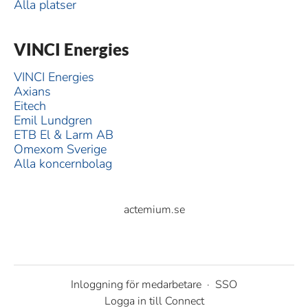
Alla platser
VINCI Energies
VINCI Energies
Axians
Eitech
Emil Lundgren
ETB El & Larm AB
Omexom Sverige
Alla koncernbolag
actemium.se
Inloggning för medarbetare
·
SSO
Logga in till Connect