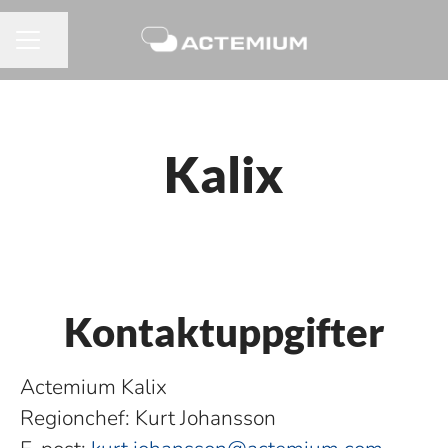
Dela sidan
KARRIÄRMENY
Kalix
Kontaktuppgifter
Actemium Kalix
Regionchef: Kurt Johansson