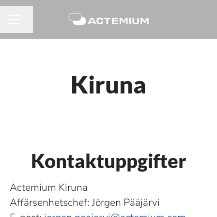
Dela sidan
KARRIÄRMENY
Kiruna
Kontaktuppgifter
Actemium Kiruna
Affärsenhetschef: Jörgen Pääjärvi