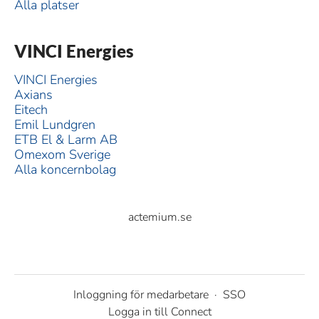
Alla platser
VINCI Energies
VINCI Energies
Axians
Eitech
Emil Lundgren
ETB El & Larm AB
Omexom Sverige
Alla koncernbolag
actemium.se
Inloggning för medarbetare
·
SSO
Logga in till Connect