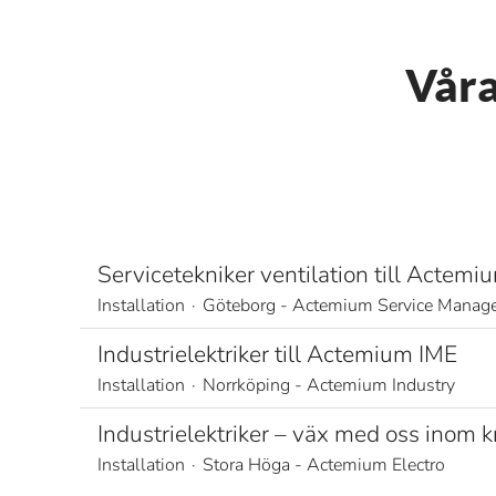
Våra
Servicetekniker ventilation till Acte
Installation
·
Göteborg - Actemium Service Manag
Industrielektriker till Actemium IME
Installation
·
Norrköping - Actemium Industry
Industrielektriker – väx med oss inom kr
Installation
·
Stora Höga - Actemium Electro