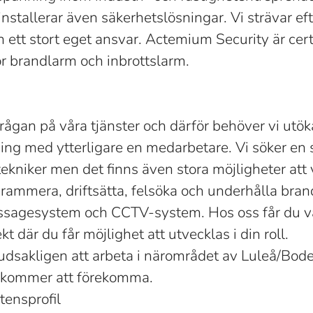
installerar även säkerhetslösningar. Vi strävar eft
 ett stort eget ansvar. Actemium Security är cert
r brandlarm och inbrottslarm.
rfrågan på våra tjänster och därför behöver vi utök
ing med ytterligare en medarbetare. Vi söker en
tekniker men det finns även stora möjligheter att 
rammera, driftsätta, felsöka och underhålla bran
assagesystem och CCTV-system. Hos oss får du 
 där du får möjlighet att utvecklas i din roll.
sakligen att arbeta i närområdet av Luleå/Bod
r kommer att förekomma.
ensprofil