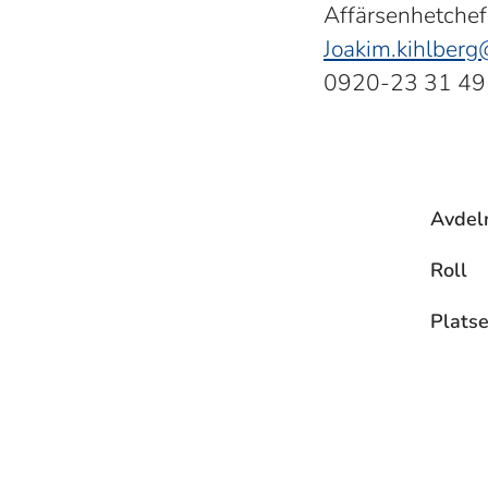
Affärsenhetchef
Joakim.kihlber
0920-23 31 49
Avdel
Roll
Platse