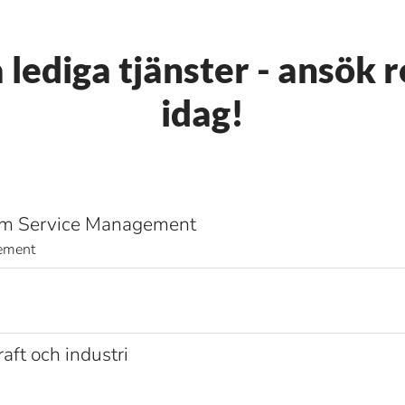
 lediga tjänster - ansök 
idag!
mium Service Management
ement
aft och industri