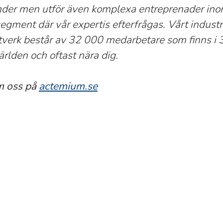
nder men utför även komplexa entreprenader in
gment där vår expertis efterfrågas. Vårt industr
tverk består av 32 000 medarbetare som finns i 
ärlden och oftast nära dig.
m oss på
actemium.se