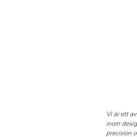
Vi är ett 
inom design
precision 