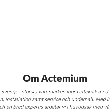
Om Actemium
av Sveriges största varumärken inom elteknik med 
, installation samt service och underhåll. Med in
och en bred expertis arbetar vi i huvudsak med vå