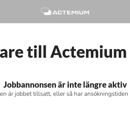
are till Actemiu
Jobbannonsen är inte längre aktiv
n är jobbet tillsatt, eller så har ansökningstiden 