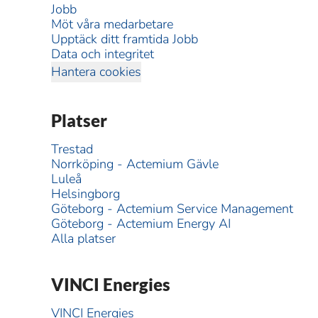
Jobb
Möt våra medarbetare
Upptäck ditt framtida Jobb
Data och integritet
Hantera cookies
Platser
Trestad
Norrköping - Actemium Gävle
Luleå
Helsingborg
Göteborg - Actemium Service Management
Göteborg - Actemium Energy AI
Alla platser
VINCI Energies
VINCI Energies