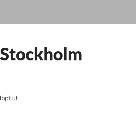
m Stockholm
löpt ut.