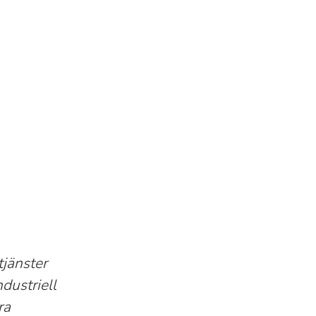
tjänster
dustriell
ra