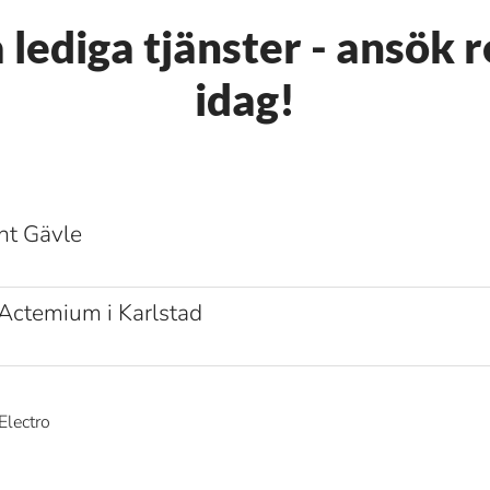
 lediga tjänster - ansök 
idag!
nt Gävle
l Actemium i Karlstad
Electro