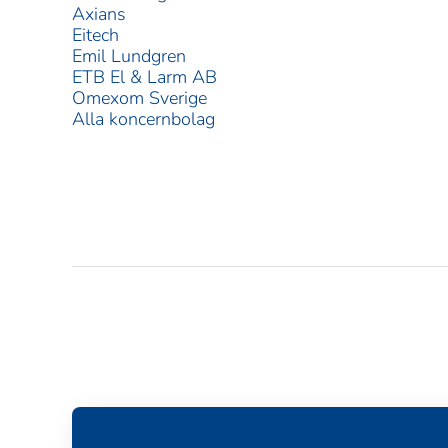
Axians
Eitech
Emil Lundgren
ETB El & Larm AB
Omexom Sverige
Alla koncernbolag