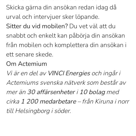
Skicka gärna din ansökan redan idag då
urval och intervjuer sker löpande.
Sitter du vid mobilen?
Du vet väl att du
snabbt och enkelt kan påbörja din ansökan
från mobilen och komplettera din ansökan i
ett senare skede.
Om Actemium
Vi är en del av
VINCI Energies
och ingår i
Actemiums svenska nätverk som består av
mer än
30 affärsenheter
i
10 bolag
med
cirka
1 200 medarbetare
– från Kiruna i norr
till Helsingborg i söder.