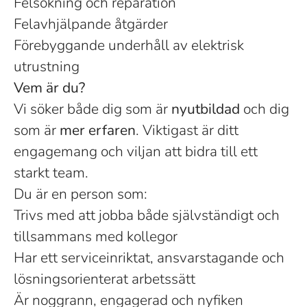
Felsökning och reparation
Felavhjälpande åtgärder
Förebyggande underhåll av elektrisk
utrustning
Vem är du?
Vi söker både dig som är
nyutbildad
och dig
som är
mer erfaren
. Viktigast är ditt
engagemang och viljan att bidra till ett
starkt team.
Du är en person som:
Trivs med att jobba både självständigt och
tillsammans med kollegor
Har ett serviceinriktat, ansvarstagande och
lösningsorienterat arbetssätt
Är noggrann, engagerad och nyfiken