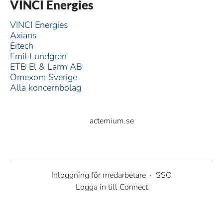
VINCI Energies
VINCI Energies
Axians
Eitech
Emil Lundgren
ETB El & Larm AB
Omexom Sverige
Alla koncernbolag
actemium.se
Inloggning för medarbetare
·
SSO
Logga in till Connect