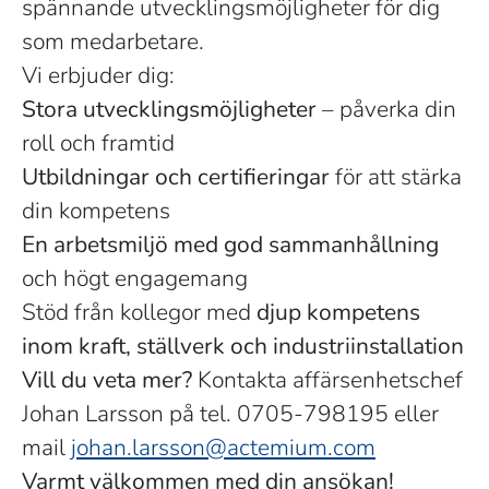
spännande utvecklingsmöjligheter för dig
som medarbetare.
Vi erbjuder dig:
Stora utvecklingsmöjligheter
– påverka din
roll och framtid
Utbildningar och certifieringar
för att stärka
din kompetens
En arbetsmiljö med god sammanhållning
och högt engagemang
Stöd från kollegor med
djup kompetens
inom kraft, ställverk och industriinstallation
Vill du veta mer?
Kontakta affärsenhetschef
Johan Larsson på tel. 0705-798195 eller
mail
johan.larsson@actemium.com
Varmt välkommen med din ansökan!