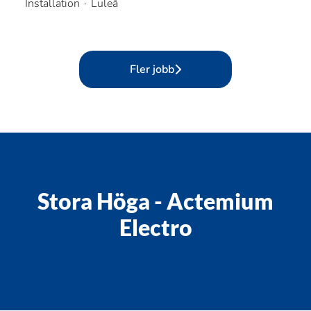
Installation
·
Luleå
Fler jobb
Stora Höga - Actemium
Electro