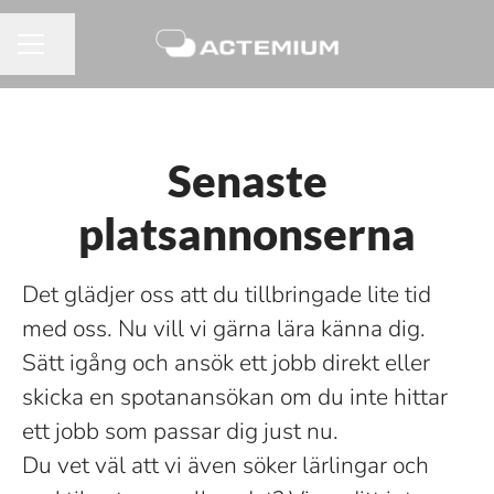
Dela sidan
KARRIÄRMENY
Senaste
platsannonserna
Det glädjer oss att du tillbringade lite tid
med oss. Nu vill vi gärna lära känna dig.
Sätt igång och ansök ett jobb direkt eller
skicka en spotanansökan om du inte hittar
ett jobb som passar dig just nu.
Du vet väl att vi även söker lärlingar och