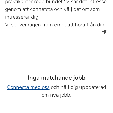
praktikanter regelbundet? Visar ditt intresse
genom att connetcta och välj det ort som
intresserar dig.
Vi ser verkligen fram emot att höra från dig!
Inga matchande jobb
Connecta med oss
och håll dig uppdaterad
om nya jobb.