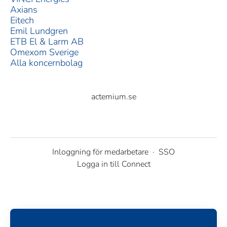
Axians
Eitech
Emil Lundgren
ETB El & Larm AB
Omexom Sverige
Alla koncernbolag
actemium.se
Inloggning för medarbetare
·
SSO
Logga in till Connect