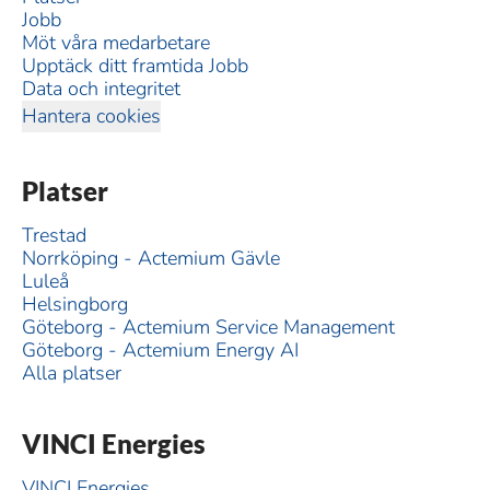
Jobb
Möt våra medarbetare
Upptäck ditt framtida Jobb
Data och integritet
Hantera cookies
Platser
Trestad
Norrköping - Actemium Gävle
Luleå
Helsingborg
Göteborg - Actemium Service Management
Göteborg - Actemium Energy AI
Alla platser
VINCI Energies
VINCI Energies