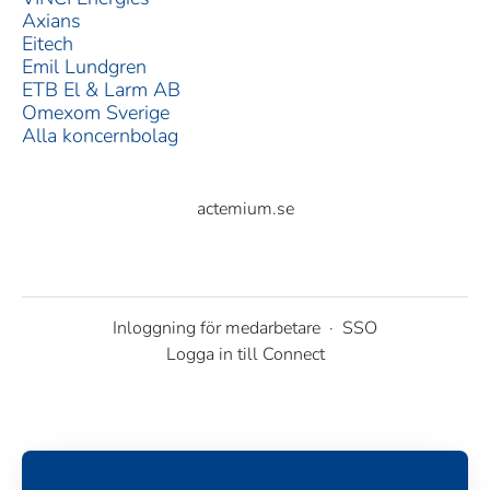
Axians
Eitech
Emil Lundgren
ETB El & Larm AB
Omexom Sverige
Alla koncernbolag
actemium.se
Inloggning för medarbetare
·
SSO
Logga in till Connect