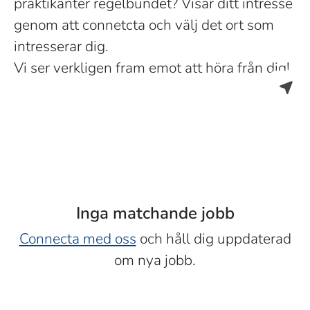
praktikanter regelbundet? Visar ditt intresse
genom att connetcta och välj det ort som
intresserar dig.
Vi ser verkligen fram emot att höra från dig!
Inga matchande jobb
Connecta med oss
och håll dig uppdaterad
om nya jobb.