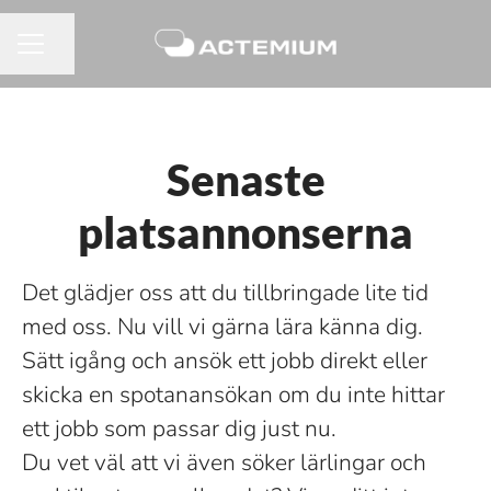
Dela sidan
KARRIÄRMENY
Senaste
platsannonserna
Det glädjer oss att du tillbringade lite tid
med oss. Nu vill vi gärna lära känna dig.
Sätt igång och ansök ett jobb direkt eller
skicka en spotanansökan om du inte hittar
ett jobb som passar dig just nu.
Du vet väl att vi även söker lärlingar och