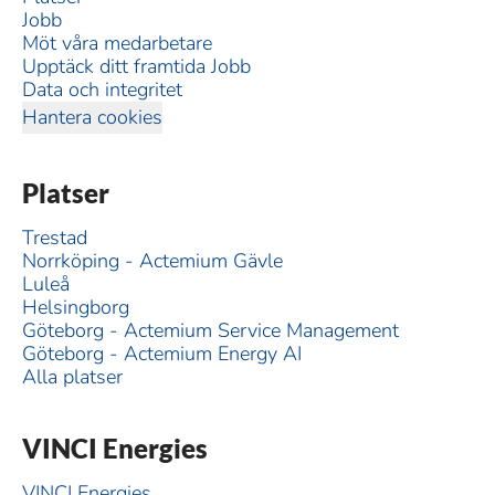
Jobb
Möt våra medarbetare
Upptäck ditt framtida Jobb
Data och integritet
Hantera cookies
Platser
Trestad
Norrköping - Actemium Gävle
Luleå
Helsingborg
Göteborg - Actemium Service Management
Göteborg - Actemium Energy AI
Alla platser
VINCI Energies
VINCI Energies