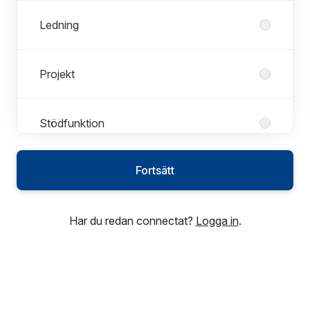
Ledning
Projekt
Stödfunktion
Fortsätt
Har du redan connectat?
Logga in
.