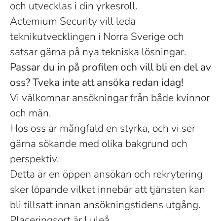
och utvecklas i din yrkesroll.
Actemium Security vill leda
teknikutvecklingen i Norra Sverige och
satsar gärna på nya tekniska lösningar.
Passar du in på profilen och vill bli en del av
oss? Tveka inte att ansöka redan idag!
Vi välkomnar ansökningar från både kvinnor
och män.
Hos oss är mångfald en styrka, och vi ser
gärna sökande med olika bakgrund och
perspektiv.
Detta är en öppen ansökan och rekrytering
sker löpande vilket innebär att tjänsten kan
bli tillsatt innan ansökningstidens utgång.
Placeringsort är Luleå.