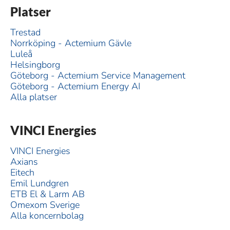
Platser
Trestad
Norrköping - Actemium Gävle
Luleå
Helsingborg
Göteborg - Actemium Service Management
Göteborg - Actemium Energy AI
Alla platser
VINCI Energies
VINCI Energies
Axians
Eitech
Emil Lundgren
ETB El & Larm AB
Omexom Sverige
Alla koncernbolag