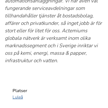
automationsanläggningar. Vi har även väl
fungerande serviceavdelningar som
tillhandahåller tjänster åt bostadsbolag,
affärer och privatkunder, så inget jobb är för
stort eller för litet för oss. Actemiums
globala nätverk är verksamt inom olika
marknadssegment och i Sverige inriktar vi
oss på kemi, energi, massa & papper,
infrastruktur och vatten.
Platser
Luleå