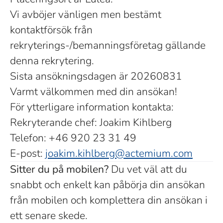
Vi avböjer vänligen men bestämt
kontaktförsök från
rekryterings-/bemanningsföretag gällande
denna rekrytering.
Sista ansökningsdagen är 20260831
Varmt välkommen med din ansökan!
För ytterligare information kontakta:
Rekryterande chef: Joakim Kihlberg
Telefon: +46 920 23 31 49
E-post:
joakim.kihlberg@actemium.com
Sitter du på mobilen?
Du vet väl att du
snabbt och enkelt kan påbörja din ansökan
från mobilen och komplettera din ansökan i
ett senare skede.