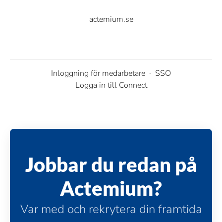
actemium.se
Inloggning för medarbetare
·
SSO
Logga in till Connect
Jobbar du redan på
Actemium?
Var med och rekrytera din framtida